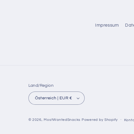
Impressum
Dat
Land/Region
Österreich | EUR €
© 2026,
MostWantedSnacks
Powered by Shopify
Konta